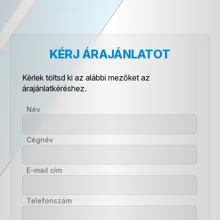
KÉRJ ÁRAJÁNLATOT
Kérlek töltsd ki az alábbi mezőket az
árajánlatkéréshez.
Név
Cégnév
E-mail cím
Telefonszám