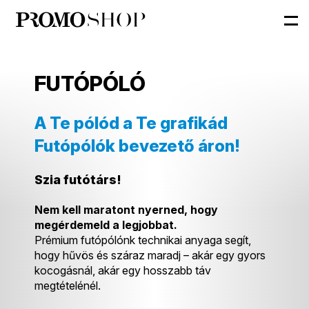
FUTÓPÓLÓ
A Te pólód a Te grafikád
Futópólók bevezető áron!
Szia futótárs!
Nem kell maratont nyerned, hogy
megérdemeld a legjobbat.
Prémium futópólónk technikai anyaga segít,
hogy hűvös és száraz maradj – akár egy gyors
kocogásnál, akár egy hosszabb táv
megtételénél.