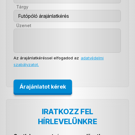
Tárgy
Üzenet
Az árajánlatkéréssel elfogadod az
adatvédelmi
szabályzatot.
IRATKOZZ FEL
HÍRLEVELÜNKRE