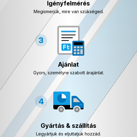
Igényfelmérés
Megismerjük, mire van szükséged.
Ajánlat
Gyors, személyre szabott árajánlat.
Gyártás & szállítás
Legyártjuk és eljuttatjuk hozzád.