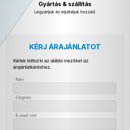
Gyártás & szállítás
Legyártjuk és eljuttatjuk hozzád.
KÉRJ ÁRAJÁNLATOT
Kérlek töltsd ki az alábbi mezőket az
árajánlatkéréshez.
Név
Cégnév
E-mail cím