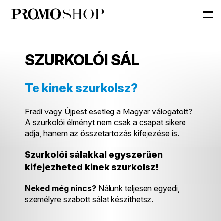
SZURKOLÓI SÁL
Te kinek szurkolsz?
Fradi vagy Újpest esetleg a Magyar válogatott?
A szurkolói élményt nem csak a csapat sikere
adja, hanem az összetartozás kifejezése is.
Szurkolói sálakkal egyszerűen
kifejezheted kinek szurkolsz!
Neked még nincs?
Nálunk teljesen egyedi,
személyre szabott sálat készíthetsz.