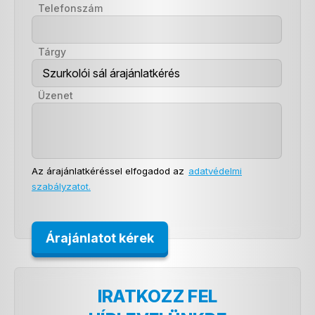
Telefonszám
Tárgy
Üzenet
Az árajánlatkéréssel elfogadod az
adatvédelmi
szabályzatot.
IRATKOZZ FEL