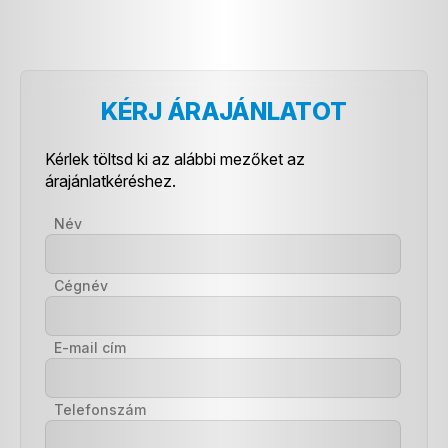
KÉRJ ÁRAJÁNLATOT
Kérlek töltsd ki az alábbi mezőket az
árajánlatkéréshez.
Név
Cégnév
E-mail cím
Telefonszám