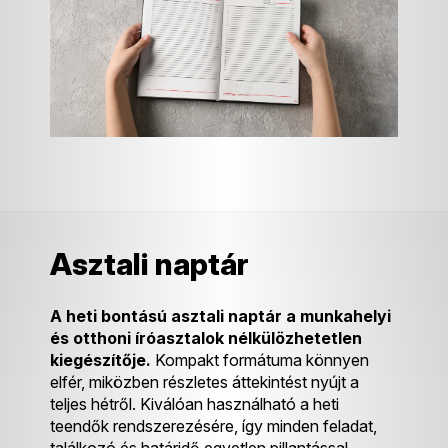
Asztali naptár
A heti bontású asztali naptár a munkahelyi
és otthoni íróasztalok nélkülözhetetlen
kiegészítője.
Kompakt formátuma könnyen
elfér, miközben részletes áttekintést nyújt a
teljes hétről. Kiválóan használható a heti
teendők rendszerezésére, így minden feladat,