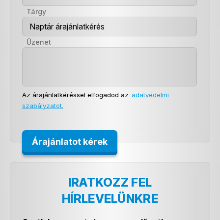
Tárgy
Üzenet
Az árajánlatkéréssel elfogadod az
adatvédelmi
szabályzatot.
IRATKOZZ FEL
HÍRLEVELÜNKRE