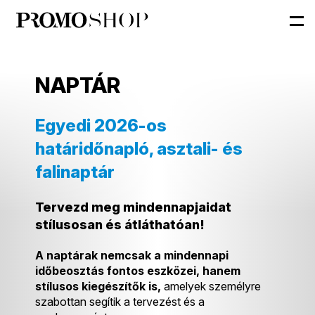
NAPTÁR
Egyedi 2026-os
határidőnapló, asztali- és
falinaptár
Tervezd meg mindennapjaidat
stílusosan és átláthatóan!
A naptárak nemcsak a mindennapi
időbeosztás fontos eszközei, hanem
stílusos kiegészítők is,
amelyek személyre
szabottan segítik a tervezést és a